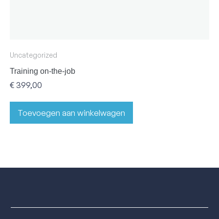
Uncategorized
Training on-the-job
€
399,00
Toevoegen aan winkelwagen