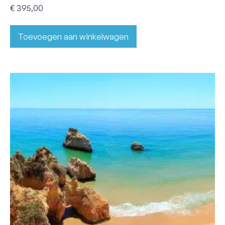
€
395,00
Toevoegen aan winkelwagen