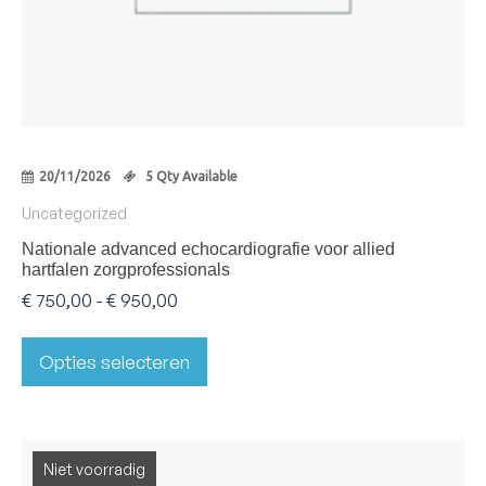
20/11/2026
5 Qty Available
Uncategorized
Nationale advanced echocardiografie voor allied
hartfalen zorgprofessionals
€
750,00
€
950,00
-
Opties selecteren
Niet voorradig