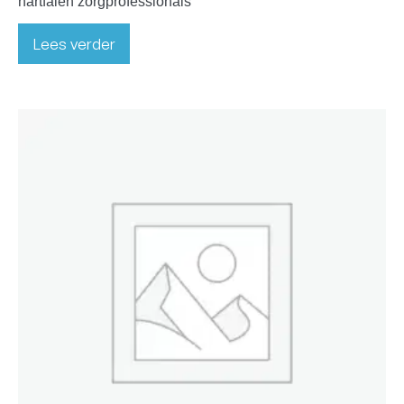
hartfalen zorgprofessionals
Lees verder