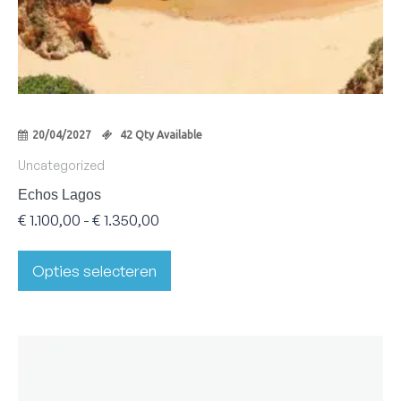
20/04/2027
42 Qty Available
Uncategorized
Echos Lagos
€
1.100,00
€
1.350,00
-
Opties selecteren