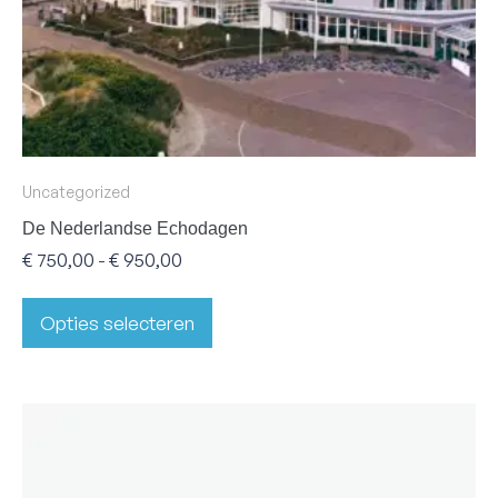
Uncategorized
De Nederlandse Echodagen
€
750,00
€
950,00
-
Opties selecteren