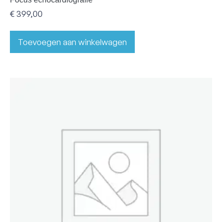
€
399,00
Toevoegen aan winkelwagen