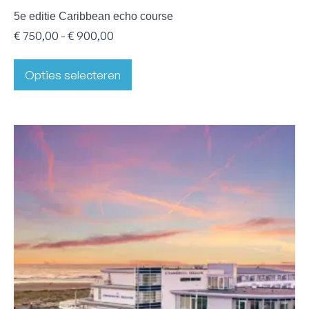
5e editie Caribbean echo course
€
750,00
€
900,00
-
Opties selecteren