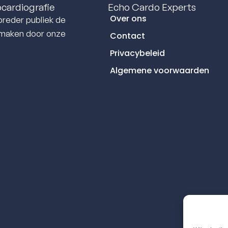
ocardiografie
Echo Cardo Experts
Over ons
reder publiek de
e maken door onze
Contact
Privacybeleid
Algemene voorwaarden