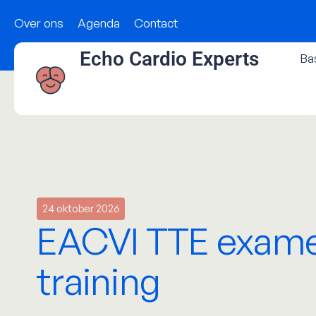
Over ons
Agenda
Contact
Echo Cardio Experts
Ba
24 oktober 2026
EACVI TTE exam
training