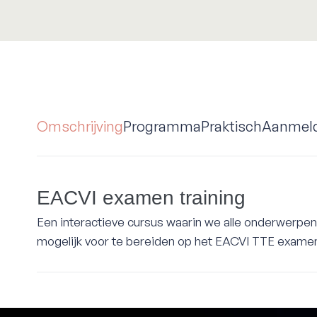
Omschrijving
Programma
Praktisch
Aanmel
EACVI examen training
Een interactieve cursus waarin we alle onderwerpe
mogelijk voor te bereiden op het EACVI TTE exame