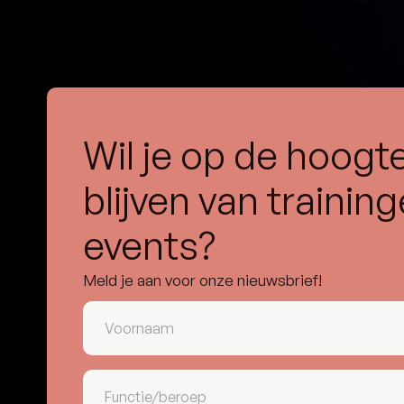
Wil je op de hoogt
blijven van trainin
events?
Meld je aan voor onze nieuwsbrief!
Voornaam
(Vereist)
Functie/beroep