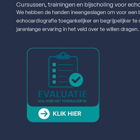
Cursussen, trainingen en bijscholing voor ech
We hebben de handen ineengeslagen om voor een b
echocardiografie toegankelijker en begrijpelijker t
jarenlange ervaring in het veld over te willen dragen.