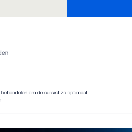
den
n behandelen om de cursist zo optimaal
n