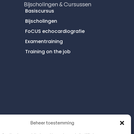
Bijscholingen & Cursussen
Basiscursus
Bijscholingen
FoCUS echocardiografie
Examentraining
Training on the job
Beheer toestemming