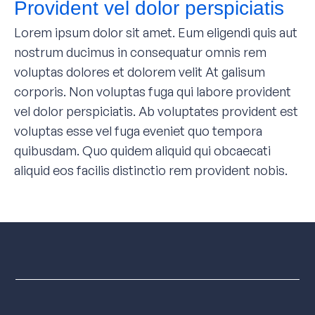
Provident vel dolor perspiciatis
Lorem ipsum dolor sit amet. Eum eligendi quis aut
nostrum ducimus in consequatur omnis rem
voluptas dolores et dolorem velit At galisum
corporis. Non voluptas fuga qui labore provident
vel dolor perspiciatis. Ab voluptates provident est
voluptas esse vel fuga eveniet quo tempora
quibusdam. Quo quidem aliquid qui obcaecati
aliquid eos facilis distinctio rem provident nobis.